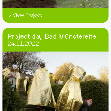
→ View Project
Project day Bad Münstereifel
24.11.2022