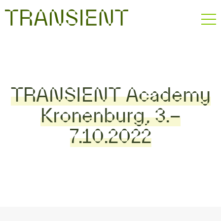
TRANSIENT Academy
Kronenburg, 3.–
7.10.2022