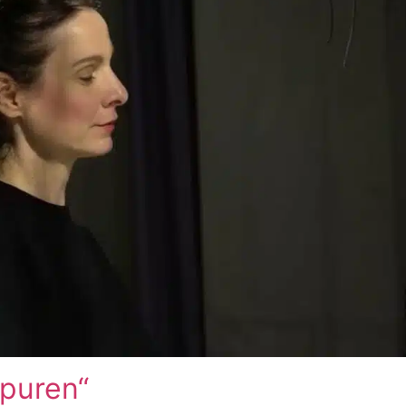
puren“