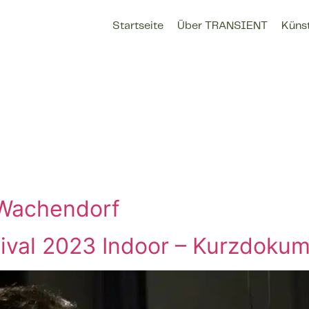
Startseite
Über TRANSIENT
Künst
 Wachendorf
val 2023 Indoor – Kurzdokum