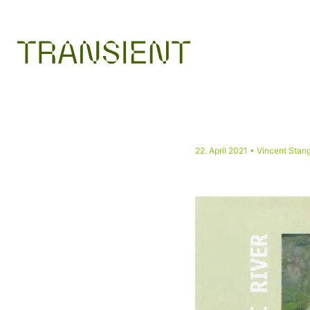
22. April 2021
• Vincent Stan