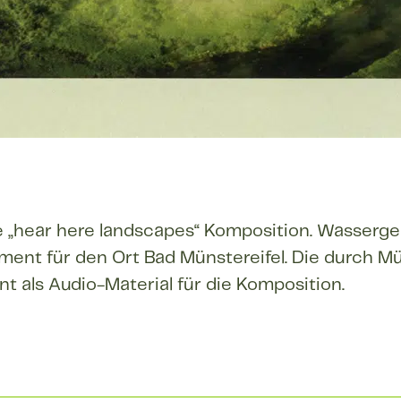
ie „hear here landscapes“ Komposition. Wasserge
ent für den Ort Bad Münstereifel. Die durch Mü
nt als Audio-Material für die Komposition.