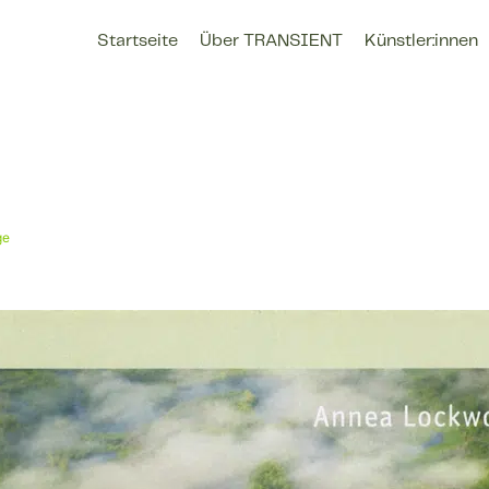
Startseite
Über TRANSIENT
Künstler:innen
ge