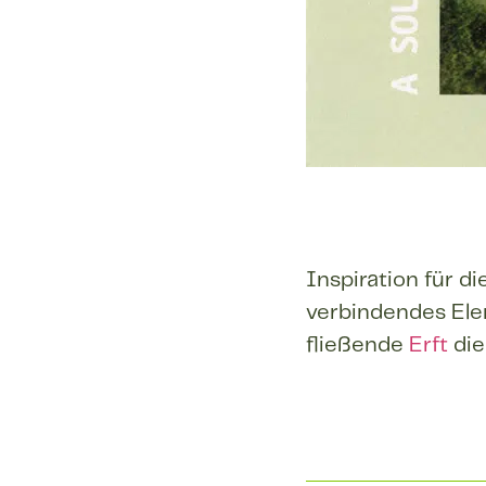
Inspiration für d
verbindendes Elem
fließende
Erft
die